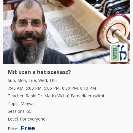
Mit üzen a hetiszakasz?
Sun, Mon, Tue, Wed, Thu
7:45 AM, 5:00 PM, 5:05 PM, 6:00 PM, 6:10 PM
Teacher: Rabbi Dr. Mark (Micha) Farnadi-Jerusálmi
Topic: Magyar
Sessions: 55
Level: For everyone
Free
Price: