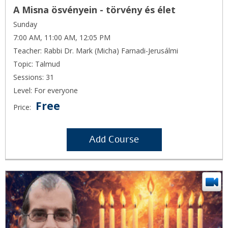
A Misna ösvényein - törvény és élet
Sunday
7:00 AM, 11:00 AM, 12:05 PM
Teacher: Rabbi Dr. Mark (Micha) Farnadi-Jerusálmi
Topic: Talmud
Sessions: 31
Level: For everyone
Free
Price:
Add Course