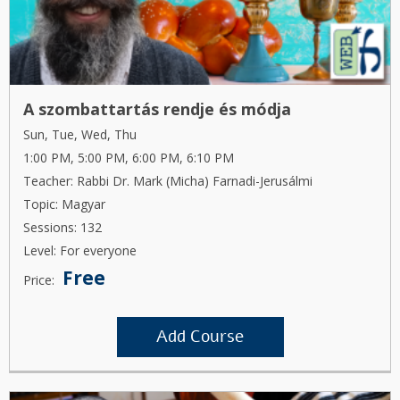
A szombattartás rendje és módja
Sun, Tue, Wed, Thu
1:00 PM, 5:00 PM, 6:00 PM, 6:10 PM
Teacher: Rabbi Dr. Mark (Micha) Farnadi-Jerusálmi
Topic: Magyar
Sessions: 132
Level: For everyone
Free
Price:
Add Course