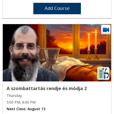
Add Course
A szombattartás rendje és módja 2
Thursday
5:00 PM, 6:00 PM
Next Class:
August 13