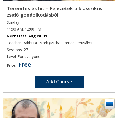
Teremtés és hit – Fejezetek a klasszikus
zsidó gondolkodásból
Sunday
11:00 AM, 12:00 PM
Next Class:
August 09
Teacher: Rabbi Dr. Mark (Micha) Farnadi-Jerusálmi
Sessions: 27
Level: For everyone
Free
Price:
Add Course