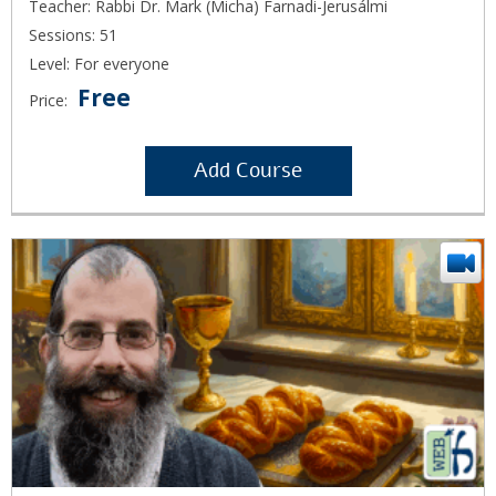
Teacher: Rabbi Dr. Mark (Micha) Farnadi-Jerusálmi
Sessions: 51
Level: For everyone
Free
Price:
Add Course