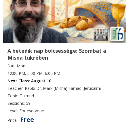
A hetedik nap bölcsessége: Szombat a
Misna tükrében
Sun, Mon
12:00 PM, 5:00 PM, 6:00 PM
Next Class:
August 10
Teacher: Rabbi Dr. Mark (Micha) Farnadi-Jerusálmi
Topic: Talmud
Sessions: 59
Level: For everyone
Free
Price: