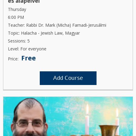
és alapelvei
Thursday
6:00 PM
Teacher: Rabbi Dr. Mark (Micha) Farnadi-Jerusálmi
Topic: Halacha - Jewish Law, Magyar
Sessions: 5
Level: For everyone
Free
Price:
Add Course