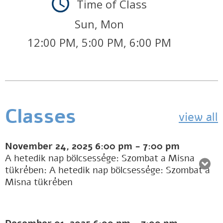
Time of Class
Sun, Mon
12:00 PM, 5:00 PM, 6:00 PM
Classes
view all
November 24, 2025
6:00 pm
-
7:00 pm
A hetedik nap bölcsessége: Szombat a Misna
tükrében: A hetedik nap bölcsessége: Szombat a
Misna tükrében