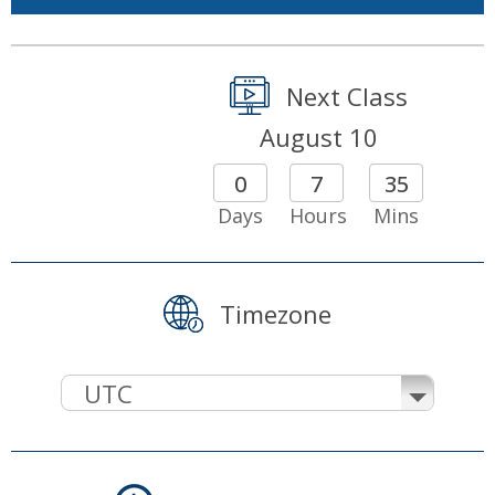
Next Class
August 10
0
7
35
Days
Hours
Mins
Timezone
UTC