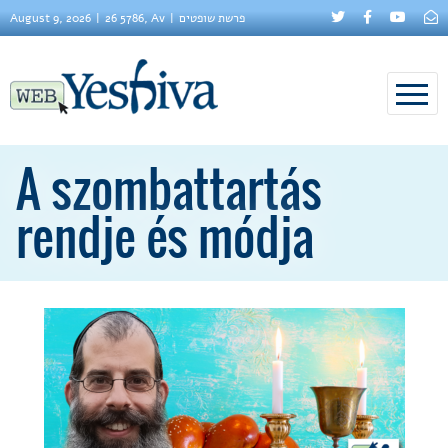
August 9, 2026
26 5786, Av
פרשת שופטים
A szombattartás
rendje és módja