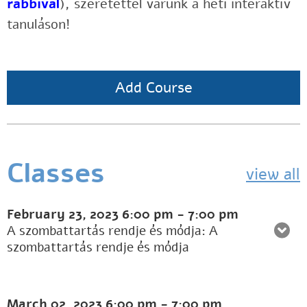
rabbival
), szeretettel várunk a heti interaktív
tanuláson!
Add Course
Classes
view all
February 23, 2023
6:00 pm
-
7:00 pm
A szombattartás rendje és módja: A
szombattartás rendje és módja
March 02, 2023
6:00 pm
-
7:00 pm