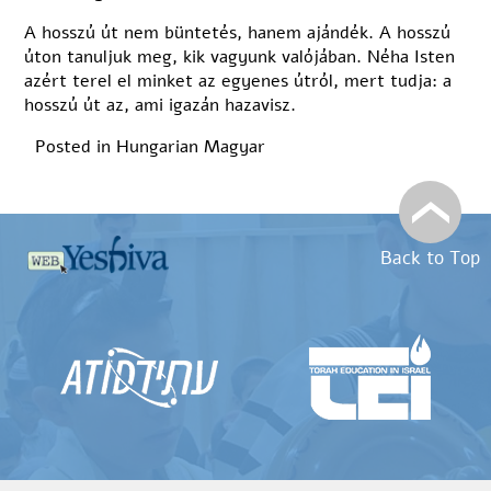
A hosszú út nem büntetés, hanem ajándék. A hosszú
úton tanuljuk meg, kik vagyunk valójában. Néha Isten
azért terel el minket az egyenes útról, mert tudja: a
hosszú út az, ami igazán hazavisz.
Posted in
Hungarian
Magyar
Back to Top