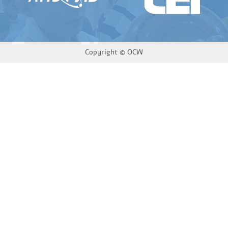
Copyright ©
OCW