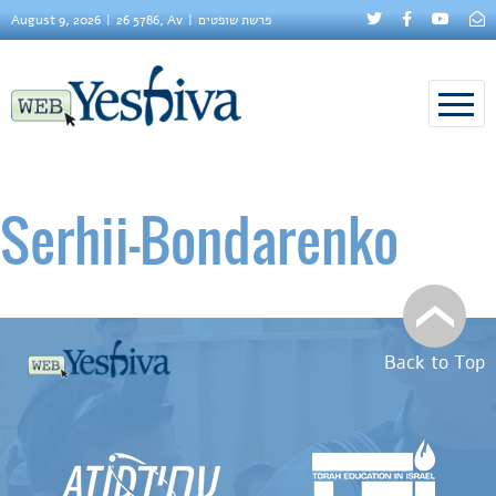
August 9, 2026
26 5786, Av
פרשת שופטים
Serhii–Bondarenko
Back to Top