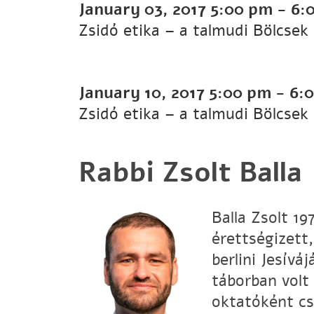
January 03, 2017
5:00 pm
-
6:
Zsidó etika – a talmudi Bölcsek
January 10, 2017
5:00 pm
-
6:
Zsidó etika – a talmudi Bölcsek
Rabbi Zsolt Balla
Balla Zsolt 1
érettségizett
berlini Jesívá
táborban volt
oktatóként cs