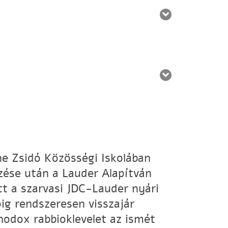
ne Zsidó Közösségi Iskolában
zése után a Lauder Alapítván
att a szarvasi JDC-Lauder nyári
ig rendszeresen visszajár
hodox rabbioklevelet az ismét