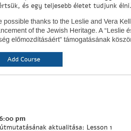
rtsük, és egy teljesebb életet tudjunk élni
 possible thanks to the
Leslie and Vera Kell
ncement of the Jewish Heritage. A “Leslie és
ség előmozdításáért” támogatásának köszö
Add Course
6:00 pm
 útmutatásának aktualitása: Lesson 1