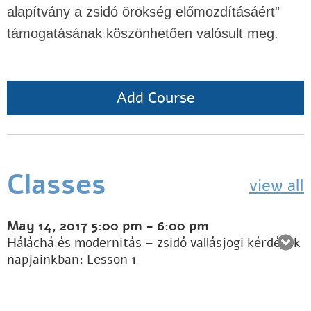
alapítvány a zsidó örökség előmozdításáért”
támogatásának köszönhetően valósult meg.
Add Course
Classes
view all
May 14, 2017
5:00 pm
-
6:00 pm
Háláchá és modernitás – zsidó vallásjogi kérdések
napjainkban: Lesson 1