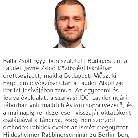
Balla Zsolt 1979-ben született Budapesten, a
Lauder Javne Zsidó Közösségi Iskolában
érettségizett, majd a Budapesti Műszaki
Egyetem elvégzése után a Lauder Alapítván
berlini Jesívájában tanult. Az egyetemi és
jesíva évek alatt a szarvasi JDC-Lauder nyári
táborban volt madrich és korcsoportvezető, és
a mai napig rendszeresen visszajár oktatóként
családjával a táborba. 2009-ben szerzett
orthodox rabbioklevelet az ismét megnyitott
Hildesheimer Rabbinerseminar zu Berlin-ben,