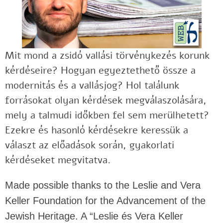
Mit mond a zsidó vallási törvénykezés korunk
kérdéseire? Hogyan egyeztethető össze a
modernitás és a vallásjog? Hol találunk
forrásokat olyan kérdések megválaszolására,
mely a talmudi időkben fel sem merülhetett?
Ezekre és hasonló kérdésekre keressük a
választ az előadások során, gyakorlati
kérdéseket megvitatva.
Made possible thanks to the
Leslie and Vera
Keller Foundation for the Advancement of the
Jewish Heritage. A “Leslie és Vera Keller